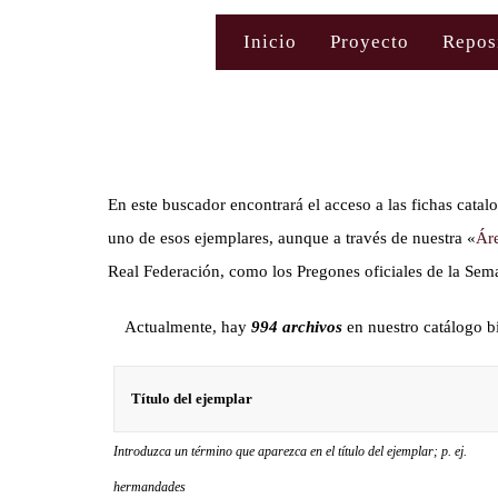
Saltar
Inicio
Proyecto
Repos
al
contenido
En este buscador encontrará el acceso a las fichas catal
uno de esos ejemplares, aunque a través de nuestra «
Áre
Real Federación, como los Pregones oficiales de la Se
Actualmente, hay
994 archivos
en nuestro catálogo bi
Introduzca un término que aparezca en el título del ejemplar; p. ej.
hermandades