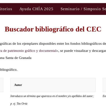
itorios
Ayuda CHÍA 2025
Seminario / Simposio S
Buscador
bibliográfico
del CEC
ográficas de los ejemplares disponibles entre los fondos bibliográficos
a de patrimonio gráfico y documental
«, se puede visualizar y descargar 
mana Santa de Granada
bliográfico.
Introduzca un término que aparezca en el nombre y/o apellidos del autor;
En
p. ej. Tito Ortiz