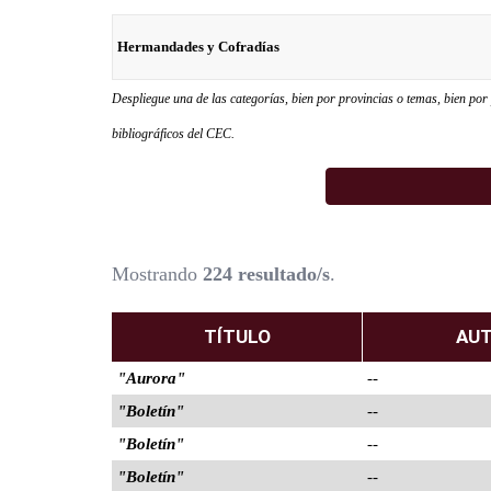
Despliegue una de las categorías, bien por provincias o temas, bien por 
bibliográficos del CEC.
Mostrando
224 resultado/s
.
TÍTULO
AU
"Aurora"
--
"Boletín"
--
"Boletín"
--
"Boletín"
--