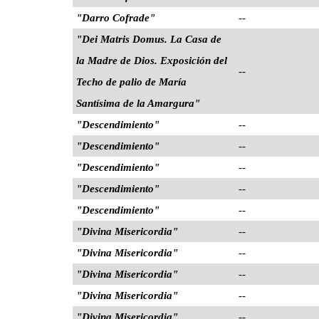
"Darro Cofrade"
--
"Dei Matris Domus. La Casa de
la Madre de Dios. Exposición del
--
Techo de palio de María
Santísima de la Amargura"
"Descendimiento"
--
"Descendimiento"
--
"Descendimiento"
--
"Descendimiento"
--
"Descendimiento"
--
"Divina Misericordia"
--
"Divina Misericordia"
--
"Divina Misericordia"
--
"Divina Misericordia"
--
"Divina Misericordia"
--