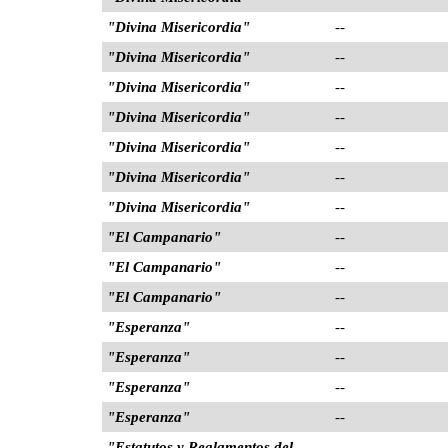
"Divina Misericordia"
--
"Divina Misericordia"
--
"Divina Misericordia"
--
"Divina Misericordia"
--
"Divina Misericordia"
--
"Divina Misericordia"
--
"Divina Misericordia"
--
"El Campanario"
--
"El Campanario"
--
"El Campanario"
--
"Esperanza"
--
"Esperanza"
--
"Esperanza"
--
"Esperanza"
--
"Estatutos y Reglamentos del