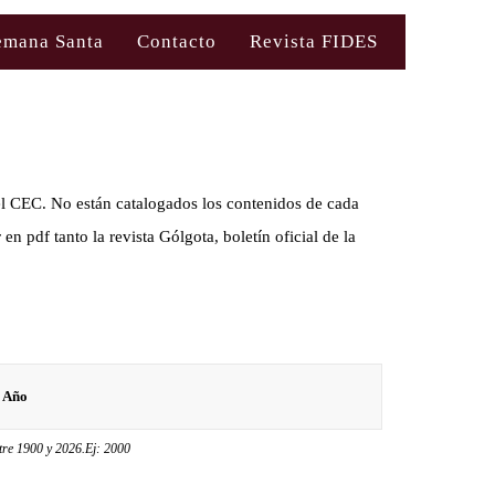
emana Santa
Contacto
Revista FIDES
 del CEC. No están catalogados los contenidos de cada
en pdf tanto la revista Gólgota, boletín oficial de la
tre 1900 y 2026.Ej: 2000