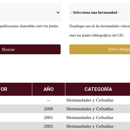
publicaciones disponibles entre los fondos
Despliegue una de las hermandades relacion
entre los fondos bibliográficos del CEC.
Buscar
Nueva búsqu
TOR
AÑO
CATEGORÍA
--
Hermandades y Cofradías
2000
Hermandades y Cofradías
2001
Hermandades y Cofradías
2002
Hermandades y Cofradías