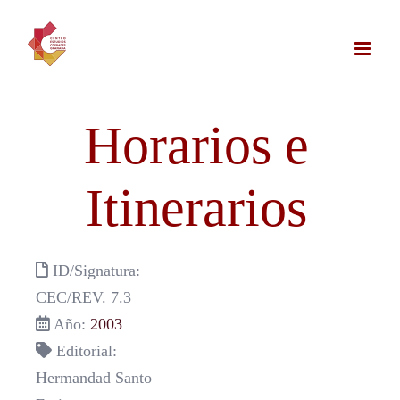
Saltar
al
contenido
Horarios e
Itinerarios
ID/Signatura:
CEC/REV. 7.3
Año:
2003
Editorial:
Hermandad Santo