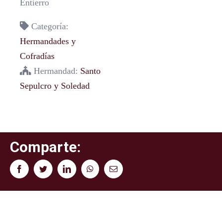
Entierro
Categoría:
Hermandades y
Cofradías
Hermandad:
Santo
Sepulcro y Soledad
Comparte:
Facebook
Twitter
LinkedIn
WhatsApp
Correo
electrónico