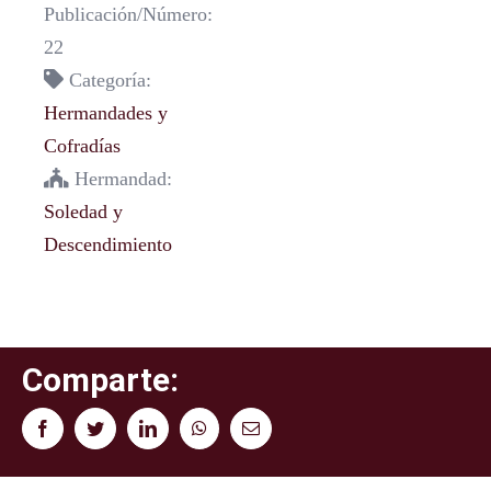
Publicación/Número:
22
Categoría:
Hermandades y
Cofradías
Hermandad:
Soledad y
Descendimiento
Comparte:
Facebook
Twitter
LinkedIn
WhatsApp
Correo
electrónico