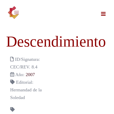
Saltar
al
contenido
Descendimiento
ID/Signatura:
CEC/REV. 8.4
Año:
2007
Editorial:
Hermandad de la
Soledad