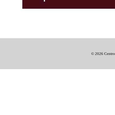
©
2026 Centro