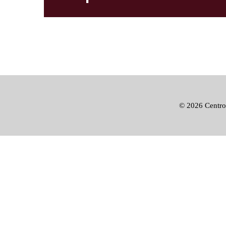
©
2026 Centro