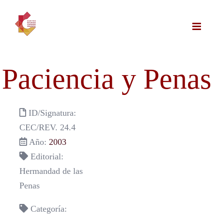
Saltar
al
contenido
Paciencia y Penas
ID/Signatura:
CEC/REV. 24.4
Año:
2003
Editorial:
Hermandad de las
Penas
Categoría: