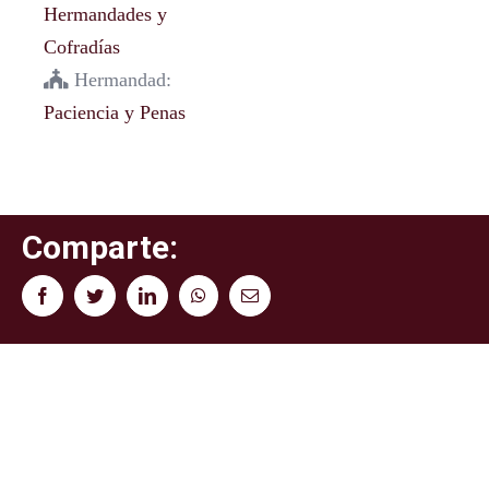
Hermandades y
Cofradías
Hermandad:
Paciencia y Penas
Comparte:
Facebook
Twitter
LinkedIn
WhatsApp
Correo
electrónico