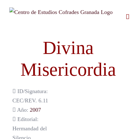
Saltar
al
contenido
Divina
Misericordia
ID/Signatura:
CEC/REV. 6.11
Año:
2007
Editorial:
Hermandad del
Silencio