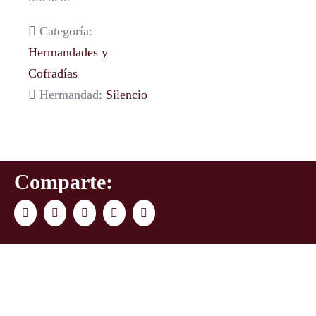
Categoría:
Hermandades y
Cofradías
Hermandad:
Silencio
Comparte:
Facebook
Twitter
LinkedIn
WhatsApp
Correo
electrónico