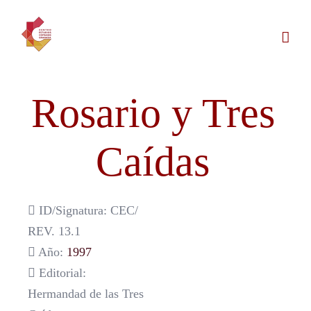
Saltar
al
contenido
Rosario y Tres
Caídas
ID/Signatura: CEC/
REV. 13.1
Año:
1997
Editorial:
Hermandad de las Tres