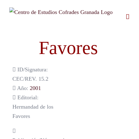
Saltar
al
contenido
Favores
ID/Signatura:
CEC/REV. 15.2
Año:
2001
Editorial:
Hermandad de los
Favores