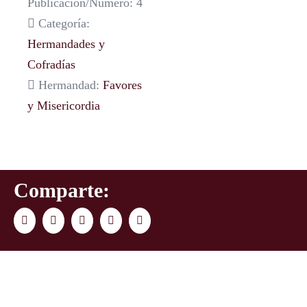
Publicación/Número: 4
Categoría:
Hermandades y
Cofradías
Hermandad:
Favores
y Misericordia
Comparte:
Facebook
Twitter
LinkedIn
WhatsApp
Correo
electrónico