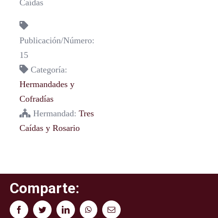
Caídas
Publicación/Número:
15
Categoría:
Hermandades y
Cofradías
Hermandad:
Tres
Caídas y Rosario
Comparte:
Facebook
Twitter
LinkedIn
WhatsApp
Correo
electrónico