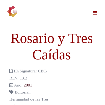
Saltar
al
contenido
Rosario y Tres
Caídas
ID/Signatura: CEC/
REV. 13.2
Año:
2001
Editorial:
Hermandad de las Tres