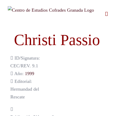
Saltar
al
contenido
Christi Passio
ID/Signatura:
CEC/REV. 9.1
Año:
1999
Editorial:
Hermandad del
Rescate