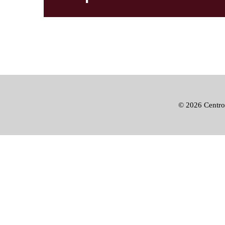
©
2026 Centro