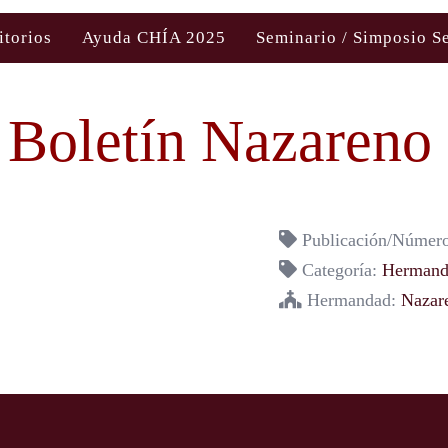
itorios
Ayuda CHÍA 2025
Seminario / Simposio S
Boletín Nazareno
Publicación/Número
Categoría:
Hermanda
Hermandad:
Nazar