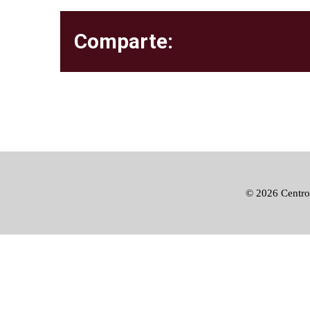
Comparte:
©
2026 Centro