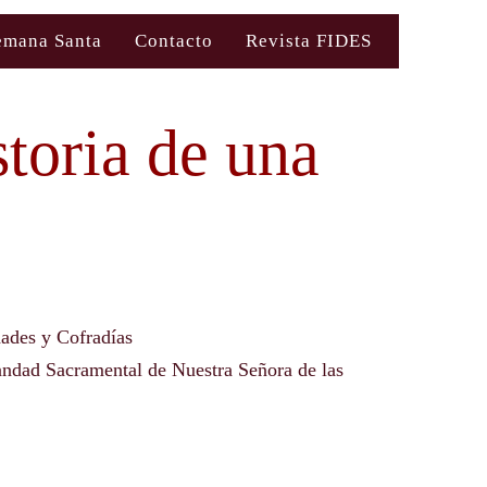
emana Santa
Contacto
Revista FIDES
storia de una
des y Cofradías
ndad Sacramental de Nuestra Señora de las