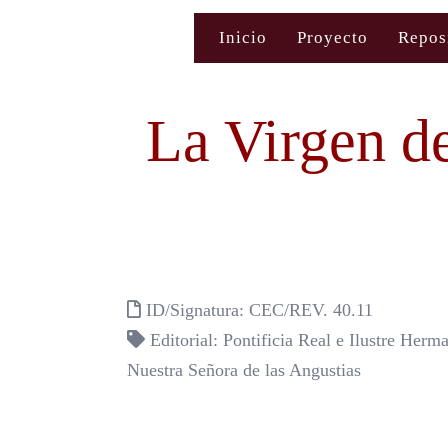
Saltar
Inicio
Proyecto
Repos
al
contenido
La Virgen de
ID/Signatura: CEC/REV. 40.11
Editorial: Pontificia Real e Ilustre Her
Nuestra Señora de las Angustias