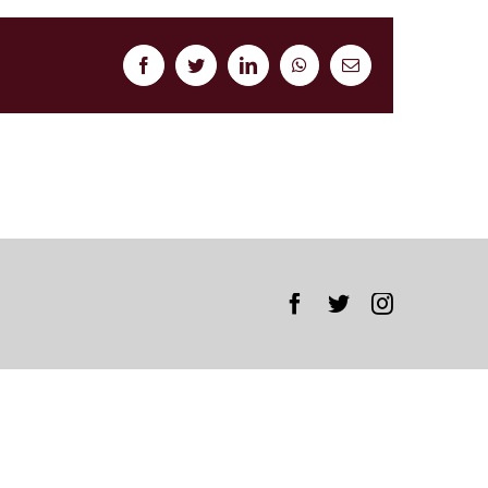
Facebook
Twitter
LinkedIn
WhatsApp
Correo
electrónico