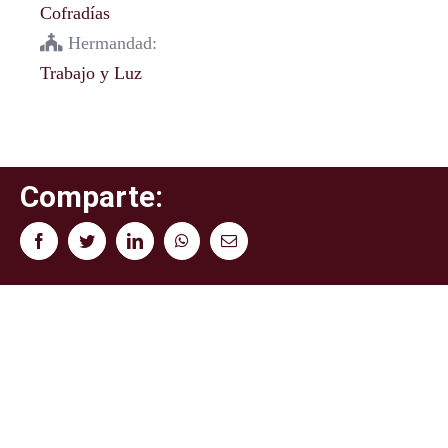
Cofradías
Hermandad:
Trabajo y Luz
Comparte:
Facebook
Twitter
LinkedIn
WhatsApp
Correo
electrónico