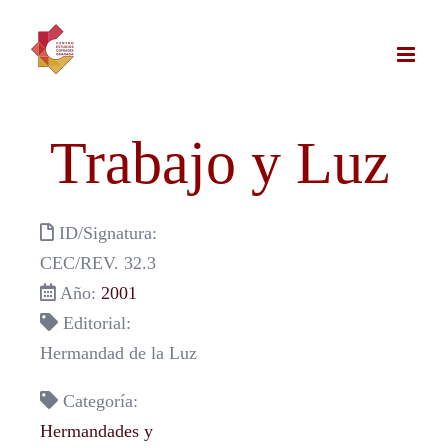
Saltar
al
contenido
Trabajo y Luz
ID/Signatura:
CEC/REV. 32.3
Año:
2001
Editorial:
Hermandad de la Luz
Categoría:
Hermandades y