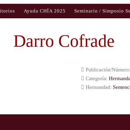
itorios
Ayuda CHÍA 2025
Seminario / Simposio S
Darro Cofrade
Publicación/Número:
Categoría:
Hermanda
Hermandad:
Sentenc