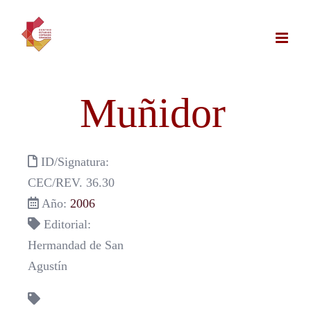
Saltar
al
contenido
Muñidor
ID/Signatura:
CEC/REV. 36.30
Año:
2006
Editorial:
Hermandad de San
Agustín