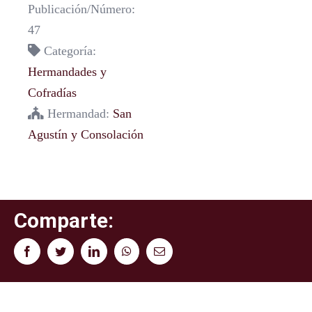
Publicación/Número:
47
Categoría:
Hermandades y
Cofradías
Hermandad:
San
Agustín y Consolación
Comparte:
Facebook
Twitter
LinkedIn
WhatsApp
Correo
electrónico