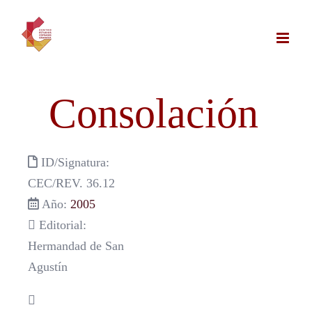
Saltar
al
contenido
Consolación
ID/Signatura:
CEC/REV. 36.12
Año:
2005
Editorial:
Hermandad de San
Agustín