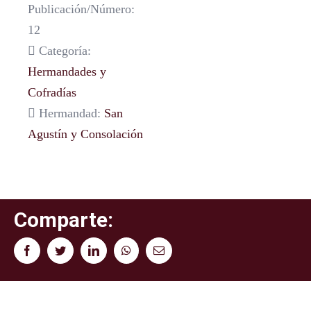
Publicación/Número:
12
Categoría:
Hermandades y
Cofradías
Hermandad:
San
Agustín y Consolación
Comparte:
Facebook
Twitter
LinkedIn
WhatsApp
Correo
electrónico