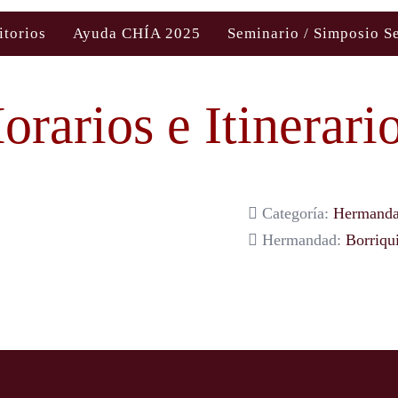
itorios
Ayuda CHÍA 2025
Seminario / Simposio S
orarios e Itinerari
Categoría:
Hermanda
Hermandad:
Borriqui