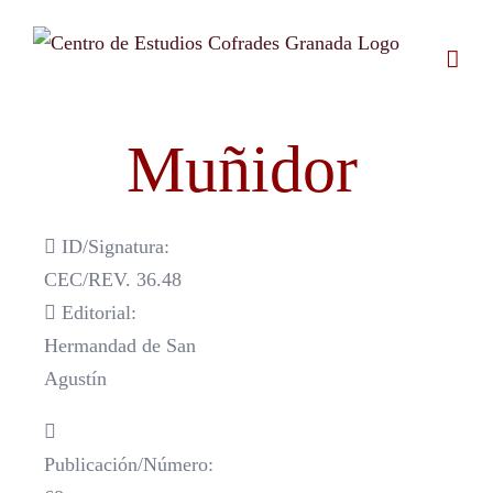
Saltar
al
contenido
Muñidor
ID/Signatura:
CEC/REV. 36.48
Editorial:
Hermandad de San
Agustín
Publicación/Número: