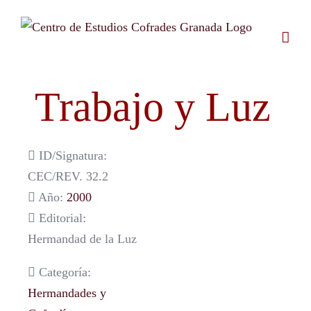
Saltar
al
contenido
Trabajo y Luz
ID/Signatura:
CEC/REV. 32.2
Año:
2000
Editorial:
Hermandad de la Luz
Categoría:
Hermandades y