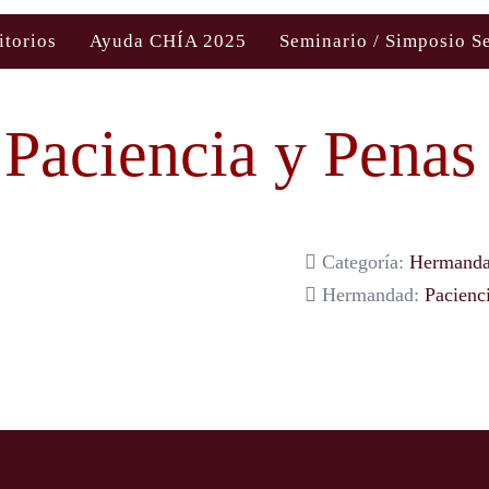
itorios
Ayuda CHÍA 2025
Seminario / Simposio S
Paciencia y Penas
Categoría:
Hermanda
Hermandad:
Pacienc