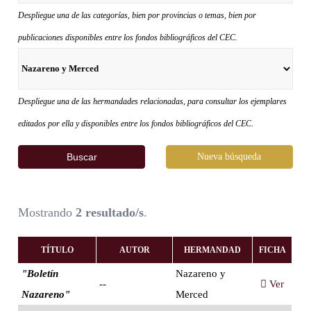
Despliegue una de las categorías, bien por provincias o temas, bien por
publicaciones disponibles entre los fondos bibliográficos del CEC.
Despliegue una de las hermandades relacionadas, para consultar los ejemplares
editados por ella y disponibles entre los fondos bibliográficos del CEC.
Buscar
Nueva búsqueda
Mostrando
2 resultado/s
.
TÍTULO
AUTOR
HERMANDAD
FICHA
"Boletín
Nazareno y
--
Ver
Nazareno"
Merced