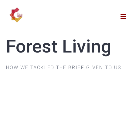
Saltar
al
contenido
Forest Living
HOW WE TACKLED THE BRIEF GIVEN TO US