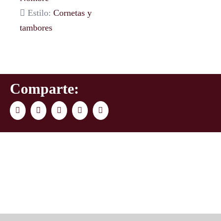
Estilo:
Cornetas y
tambores
Comparte:
Facebook
Twitter
LinkedIn
WhatsApp
Correo
electrónico