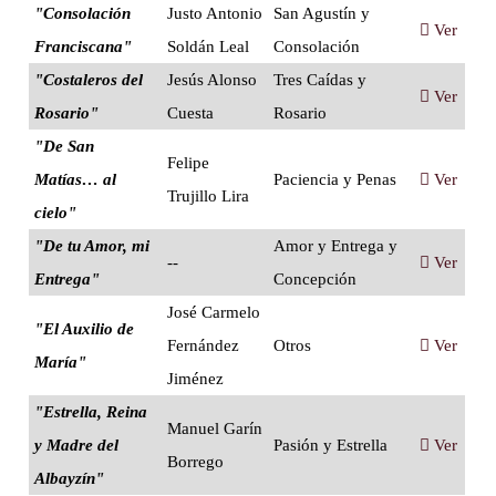
"Consolación
Justo Antonio
San Agustín y
Ver
Franciscana"
Soldán Leal
Consolación
"Costaleros del
Jesús Alonso
Tres Caídas y
Ver
Rosario"
Cuesta
Rosario
"De San
Felipe
Matías… al
Paciencia y Penas
Ver
Trujillo Lira
cielo"
"De tu Amor, mi
Amor y Entrega y
--
Ver
Entrega"
Concepción
José Carmelo
"El Auxilio de
Fernández
Otros
Ver
María"
Jiménez
"Estrella, Reina
Manuel Garín
y Madre del
Pasión y Estrella
Ver
Borrego
Albayzín"