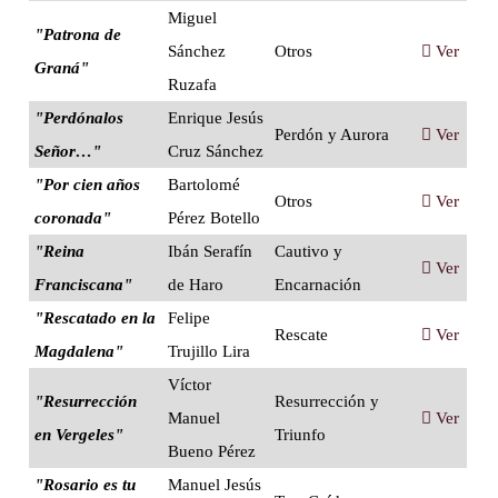
Miguel
"Patrona de
Sánchez
Otros
Ver
Graná"
Ruzafa
"Perdónalos
Enrique Jesús
Perdón y Aurora
Ver
Señor…"
Cruz Sánchez
"Por cien años
Bartolomé
Otros
Ver
coronada"
Pérez Botello
"Reina
Ibán Serafín
Cautivo y
Ver
Franciscana"
de Haro
Encarnación
"Rescatado en la
Felipe
Rescate
Ver
Magdalena"
Trujillo Lira
Víctor
"Resurrección
Resurrección y
Manuel
Ver
en Vergeles"
Triunfo
Bueno Pérez
"Rosario es tu
Manuel Jesús