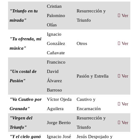
Cristian
"Triunfo en tu
Resurrección y
Palomino
Ver
mirada"
Triunfo
Olías
Ignacio
"Tu ofrenda, mi
González
Otros
Ver
música"
Cañavate
Francisco
"Un costal de
David
Pasión y Estrella
Ver
Pasión"
Álvarez
Barroso
"Va Cautivo por
Víctor Ojeda
Cautivo y
Ver
Granada"
Aguilera
Encarnación
"Virgen del
Resurrección y
Jorge Berrio
Ver
Triunfo"
Triunfo
"Y el cielo ganó
Ignacio José
Jesús Despojado y