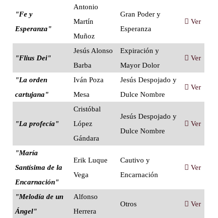
Antonio
"Fe y
Gran Poder y
Martín
Ver
Esperanza"
Esperanza
Muñoz
Jesús Alonso
Expiración y
"Flius Dei"
Ver
Barba
Mayor Dolor
"La orden
Iván Poza
Jesús Despojado y
Ver
cartujana"
Mesa
Dulce Nombre
Cristóbal
Jesús Despojado y
"La profecía"
López
Ver
Dulce Nombre
Gándara
"María
Erik Luque
Cautivo y
Santísima de la
Ver
Vega
Encarnación
Encarnación"
"Melodía de un
Alfonso
Otros
Ver
Ángel"
Herrera