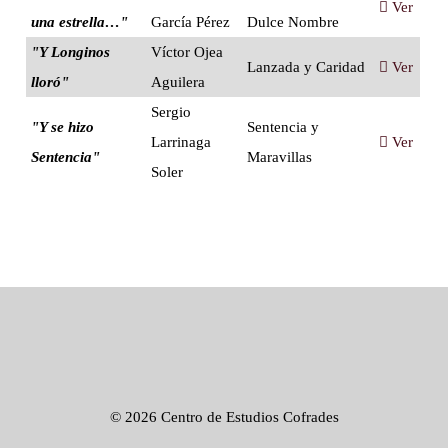
Ver
una estrella…"
García Pérez
Dulce Nombre
"Y Longinos
Víctor Ojea
Lanzada y Caridad
Ver
lloró"
Aguilera
Sergio
"Y se hizo
Sentencia y
Larrinaga
Ver
Sentencia"
Maravillas
Soler
©
2026 Centro de Estudios Cofrades