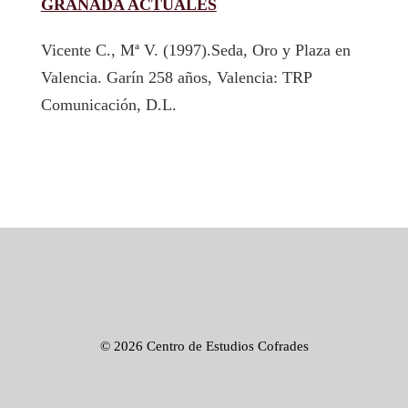
GRANADA ACTUALES
Vicente C., Mª V. (1997).Seda, Oro y Plaza en
Valencia. Garín 258 años, Valencia: TRP
Comunicación, D.L.
©
2026 Centro de Estudios Cofrades