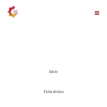
Saltar
al
contenido
Inicio
Ficha técnica