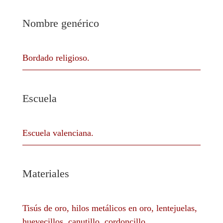
Nombre genérico
Bordado religioso.
Escuela
Escuela valenciana.
Materiales
Tisús de oro, hilos metálicos en oro, lentejuelas,
huevecillos, canutillo, cordoncillo.