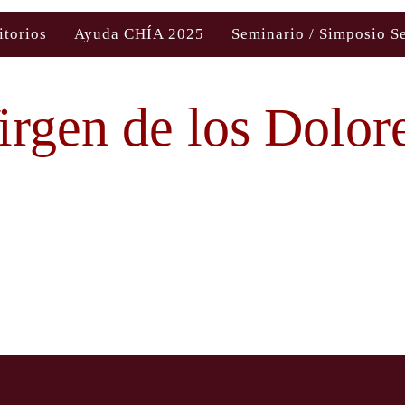
itorios
Ayuda CHÍA 2025
Seminario / Simposio S
irgen de los Dolor