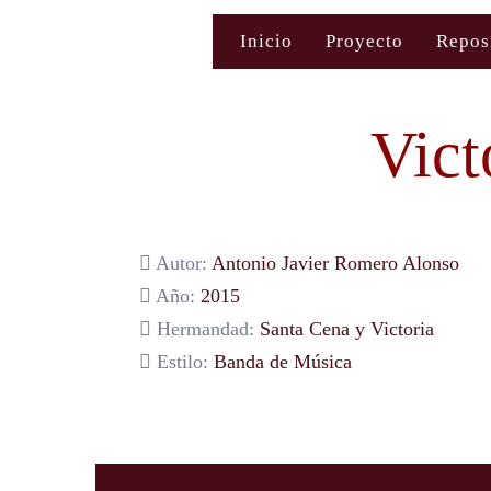
Saltar
Inicio
Proyecto
Repos
al
contenido
Vict
Autor:
Antonio Javier Romero Alonso
Año:
2015
Hermandad:
Santa Cena y Victoria
Estilo:
Banda de Música