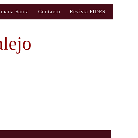
emana Santa
Contacto
Revista FIDES
alejo