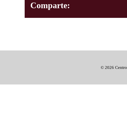
Comparte:
©
2026 Centro