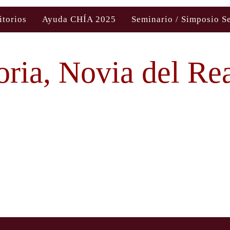
itorios
Ayuda CHÍA 2025
Seminario / Simposio S
oria, Novia del Re