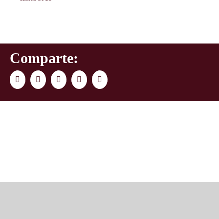
Comparte:
Facebook
Twitter
LinkedIn
WhatsApp
Correo
electrónico