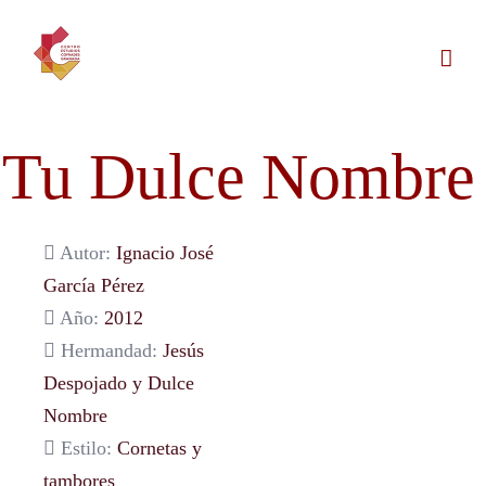
Saltar
al
contenido
Tu Dulce Nombre
Autor:
Ignacio José
García Pérez
Año:
2012
Hermandad:
Jesús
Despojado y Dulce
Nombre
Estilo:
Cornetas y
tambores