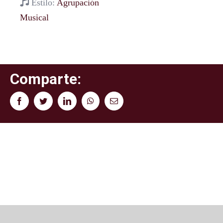
Estilo:
Agrupación
Musical
Comparte:
Facebook
Twitter
LinkedIn
WhatsApp
Correo
electrónico