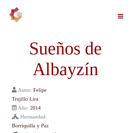
Saltar
al
contenido
Sueños de
Albayzín
Autor:
Felipe
Trujillo Lira
Año:
2014
Hermandad:
Borriquilla y Paz