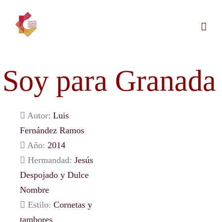
Saltar
al
contenido
Soy para Granada
Autor:
Luis
Fernández Ramos
Año:
2014
Hermandad:
Jesús
Despojado y Dulce
Nombre
Estilo:
Cornetas y
tambores