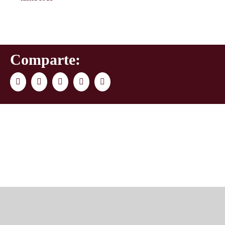
Comparte:
Facebook
Twitter
LinkedIn
WhatsApp
Correo
electrónico