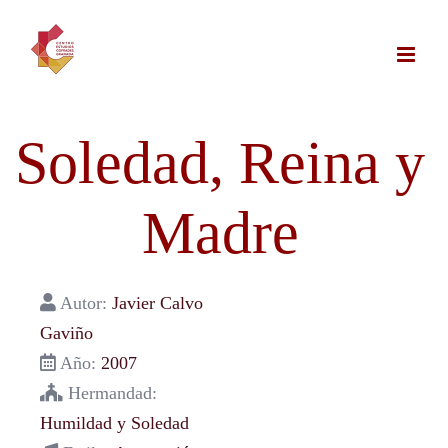
Saltar
al
contenido
Soledad, Reina y
Madre
Autor:
Javier Calvo
Gaviño
Año:
2007
Hermandad:
Humildad y Soledad