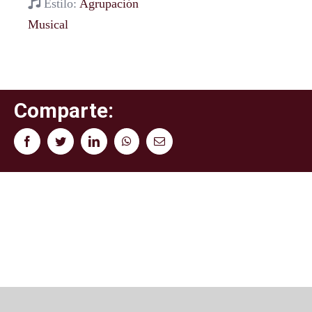
Estilo:
Agrupación
Musical
Comparte:
Facebook
Twitter
LinkedIn
WhatsApp
Correo
electrónico