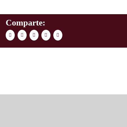
Comparte:
Facebook
Twitter
LinkedIn
WhatsApp
Correo
electrónico