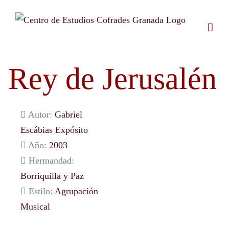
Saltar
al
contenido
Rey de Jerusalén
Autor:
Gabriel
Escábias Expósito
Año:
2003
Hermandad:
Borriquilla y Paz
Estilo:
Agrupación
Musical