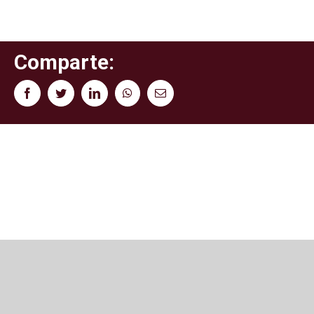
Comparte:
Facebook
Twitter
LinkedIn
WhatsApp
Correo
electrónico