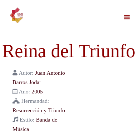
Saltar
al
contenido
Reina del Triunfo
Autor:
Juan Antonio
Barros Jodar
Año:
2005
Hermandad:
Resurrección y Triunfo
Estilo:
Banda de
Música