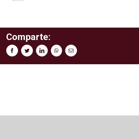
Comparte:
Facebook
Twitter
LinkedIn
WhatsApp
Correo
electrónico