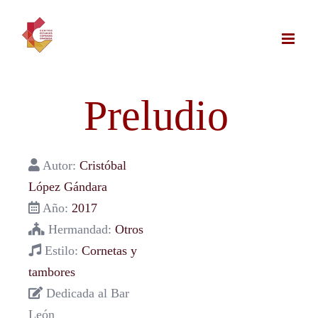
Saltar
al
contenido
Preludio
Autor:
Cristóbal
López Gándara
Año:
2017
Hermandad:
Otros
Estilo:
Cornetas y
tambores
Dedicada al Bar
León