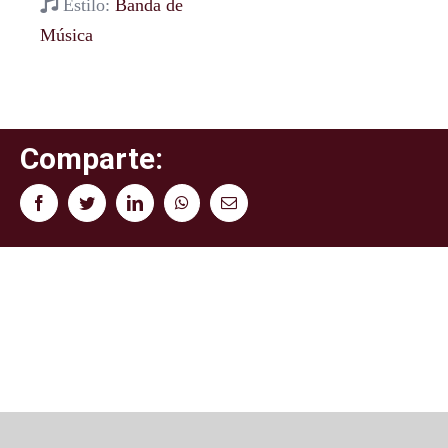
Estilo:
Banda de
Música
Comparte:
Facebook
Twitter
LinkedIn
WhatsApp
Correo
electrónico