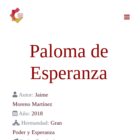
Saltar
al
contenido
Paloma de
Esperanza
Autor:
Jaime
Moreno Martínez
Año:
2018
Hermandad:
Gran
Poder y Esperanza