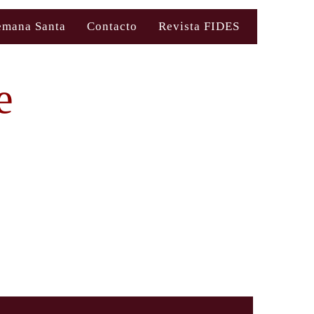
emana Santa
Contacto
Revista FIDES
e