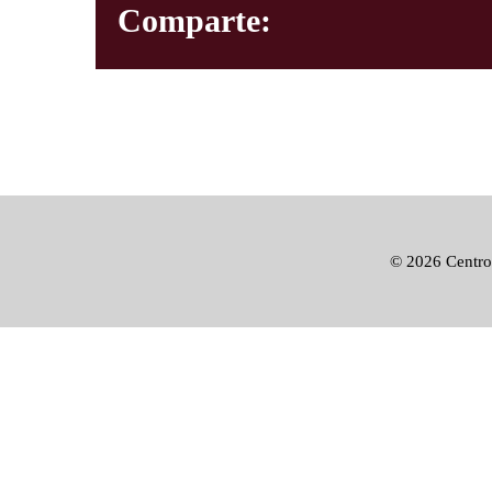
Comparte:
©
2026 Centro