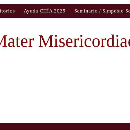
itorios
Ayuda CHÍA 2025
Seminario / Simposio S
ater Misericordia