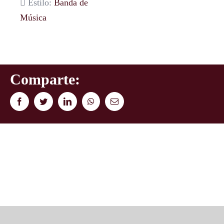
Estilo:
Banda de
Música
Comparte:
Facebook
Twitter
LinkedIn
WhatsApp
Correo
electrónico