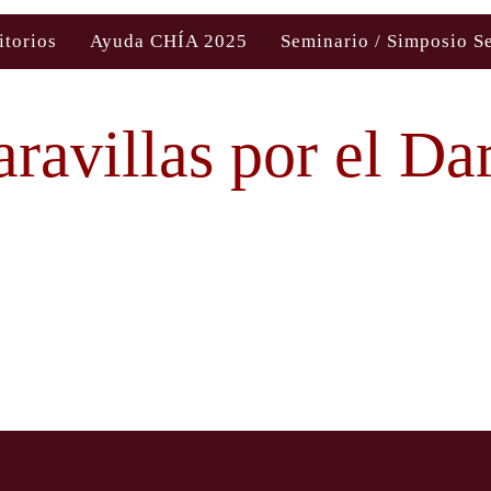
itorios
Ayuda CHÍA 2025
Seminario / Simposio S
ravillas por el Da