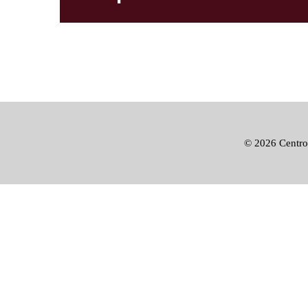
©
2026 Centro