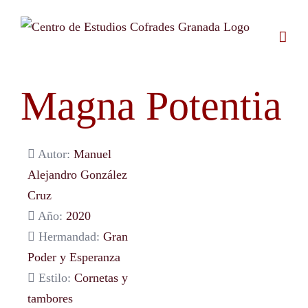
Saltar
al
contenido
Magna Potentia
Autor:
Manuel
Alejandro González
Cruz
Año:
2020
Hermandad:
Gran
Poder y Esperanza
Estilo:
Cornetas y
tambores