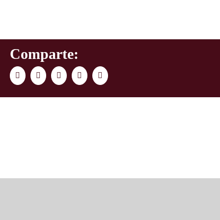
Comparte:
Facebook
Twitter
LinkedIn
WhatsApp
Correo
electrónico