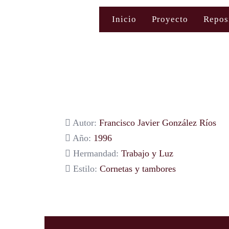
Saltar
Inicio
Proyecto
Repos
al
contenido
Autor:
Francisco Javier González Ríos
Año:
1996
Hermandad:
Trabajo y Luz
Estilo:
Cornetas y tambores