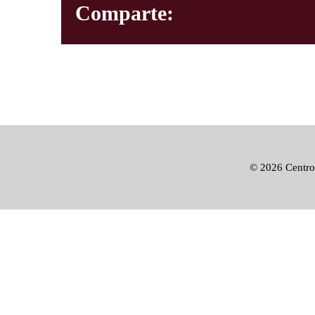
Comparte:
©
2026 Centro