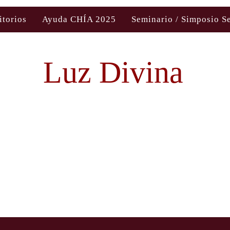
itorios
Ayuda CHÍA 2025
Seminario / Simposio S
Luz Divina