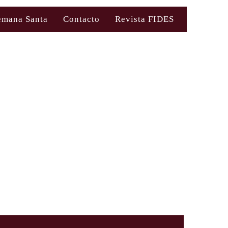
emana Santa
Contacto
Revista FIDES