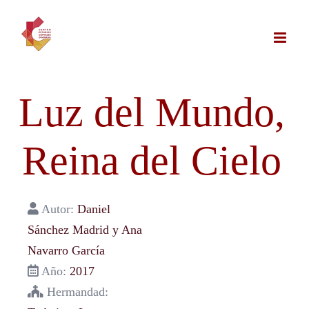
Saltar
al
contenido
Luz del Mundo,
Reina del Cielo
Autor:
Daniel
Sánchez Madrid y Ana
Navarro García
Año:
2017
Hermandad: