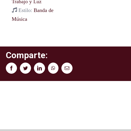
Trabajo y Luz
Estilo:
Banda de
Música
Comparte:
Facebook
Twitter
LinkedIn
WhatsApp
Correo
electrónico