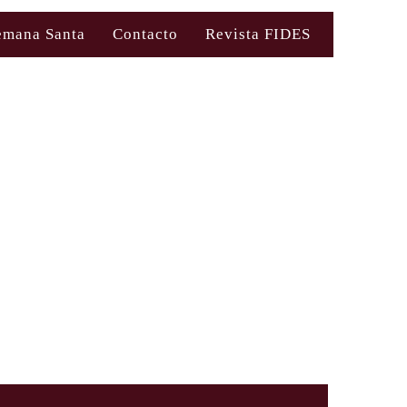
emana Santa
Contacto
Revista FIDES