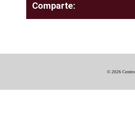
Comparte:
©
2026 Centro