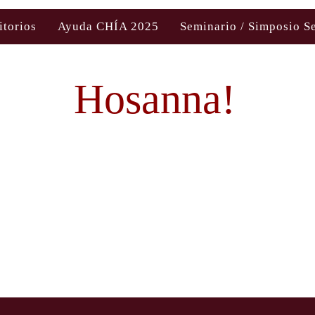
itorios
Ayuda CHÍA 2025
Seminario / Simposio S
Hosanna!