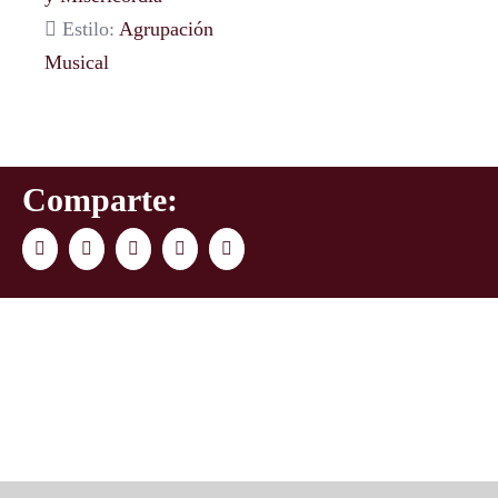
Estilo:
Agrupación
Musical
Comparte:
Facebook
Twitter
LinkedIn
WhatsApp
Correo
electrónico