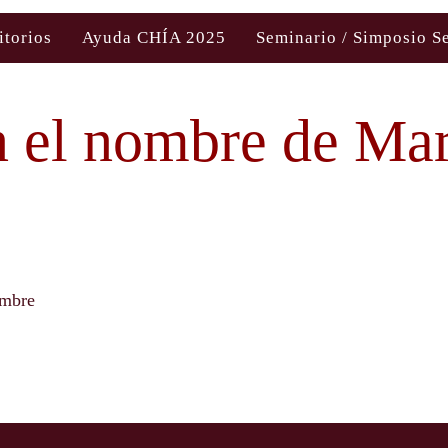
itorios
Ayuda CHÍA 2025
Seminario / Simposio S
 el nombre de Mar
ombre