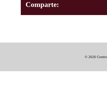
Comparte:
©
2026 Centro