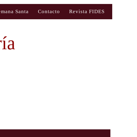
emana Santa
Contacto
Revista FIDES
ía