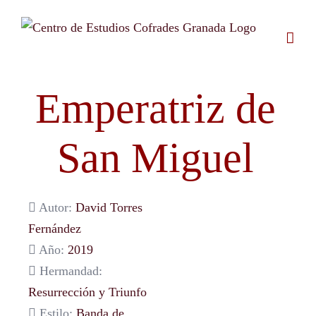
Saltar
al
contenido
Emperatriz de
San Miguel
Autor:
David Torres
Fernández
Año:
2019
Hermandad:
Resurrección y Triunfo
Estilo:
Banda de