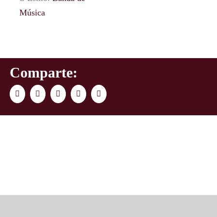
Música
Comparte:
Facebook
Twitter
LinkedIn
WhatsApp
Correo
electrónico