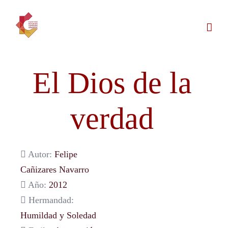
Saltar
al
contenido
El Dios de la
verdad
Autor:
Felipe
Cañizares Navarro
Año:
2012
Hermandad:
Humildad y Soledad