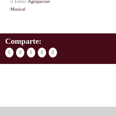
Estilo:
Agrupación
Musical
Comparte:
Facebook
Twitter
LinkedIn
WhatsApp
Correo
electrónico