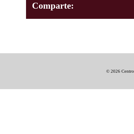
Comparte:
©
2026 Centro