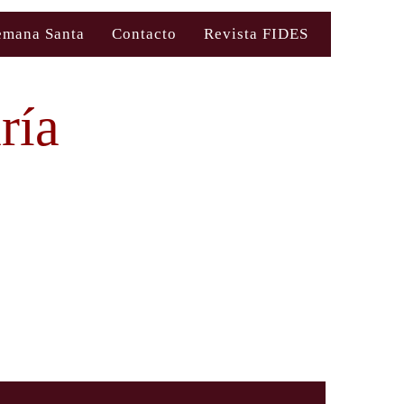
emana Santa
Contacto
Revista FIDES
ría