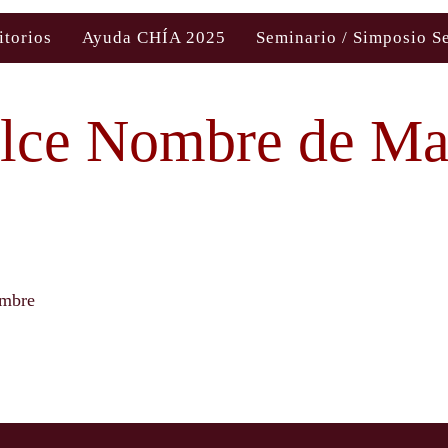
itorios
Ayuda CHÍA 2025
Seminario / Simposio S
lce Nombre de Ma
ombre