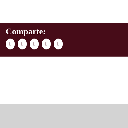
Comparte:
Facebook
Twitter
LinkedIn
WhatsApp
Correo
electrónico