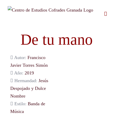
Saltar
al
contenido
De tu mano
Autor:
Francisco
Javier Torres Simón
Año:
2019
Hermandad:
Jesús
Despojado y Dulce
Nombre
Estilo:
Banda de
Música