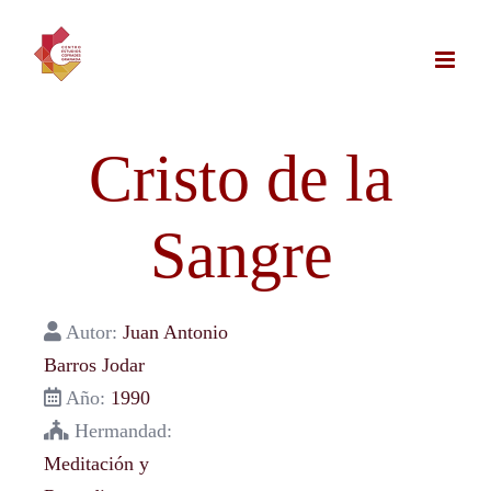
Saltar
al
contenido
Cristo de la
Sangre
Autor:
Juan Antonio
Barros Jodar
Año:
1990
Hermandad:
Meditación y