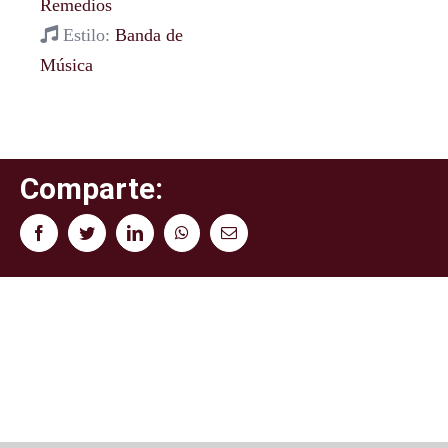
Remedios
Estilo:
Banda de
Música
Comparte:
Facebook
Twitter
LinkedIn
WhatsApp
Correo
electrónico